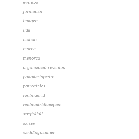
eventos
formación
imagen
llull
mahón
marca
menorca
organización eventos
panaderiapedro
patrocinios
realmadrid
realmadridbasquet
sergiollull
sorteo
weddingplanner