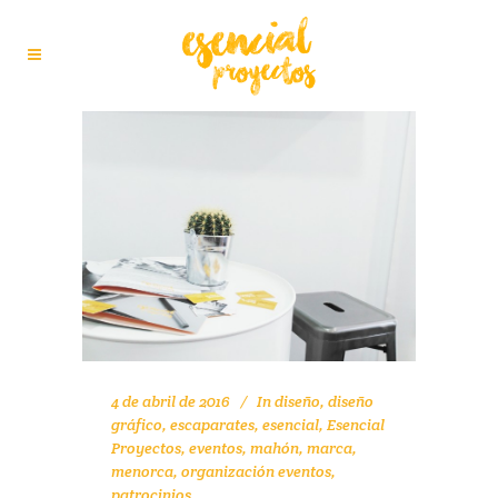
4 de abril de 2016
In
diseño
,
diseño
gráfico
,
escaparates
,
esencial
,
Esencial
Proyectos
,
eventos
,
mahón
,
marca
,
menorca
,
organización eventos
,
patrocinios