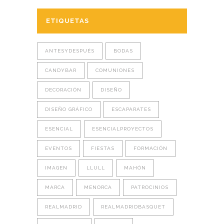
ETIQUETAS
ANTESYDESPUÉS
BODAS
CANDYBAR
COMUNIONES
DECORACIÓN
DISEÑO
DISEÑO GRÁFICO
ESCAPARATES
ESENCIAL
ESENCIALPROYECTOS
EVENTOS
FIESTAS
FORMACIÓN
IMAGEN
LLULL
MAHÓN
MARCA
MENORCA
PATROCINIOS
REALMADRID
REALMADRIDBASQUET