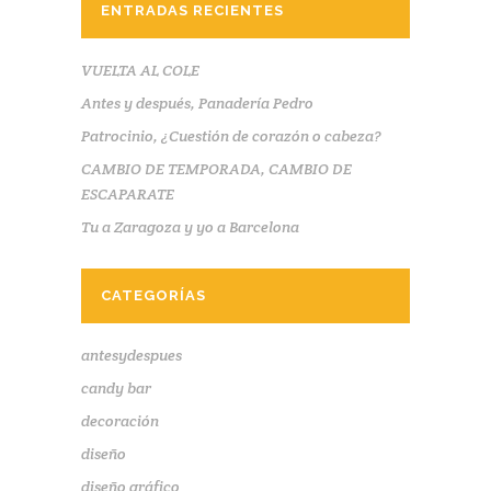
ENTRADAS RECIENTES
VUELTA AL COLE
Antes y después, Panadería Pedro
Patrocinio, ¿Cuestión de corazón o cabeza?
CAMBIO DE TEMPORADA, CAMBIO DE
ESCAPARATE
Tu a Zaragoza y yo a Barcelona
CATEGORÍAS
antesydespues
candy bar
decoración
diseño
diseño gráfico