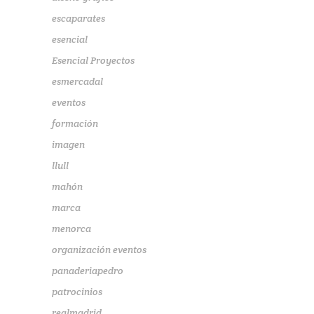
escaparates
esencial
Esencial Proyectos
esmercadal
eventos
formación
imagen
llull
mahón
marca
menorca
organización eventos
panaderiapedro
patrocinios
realmadrid