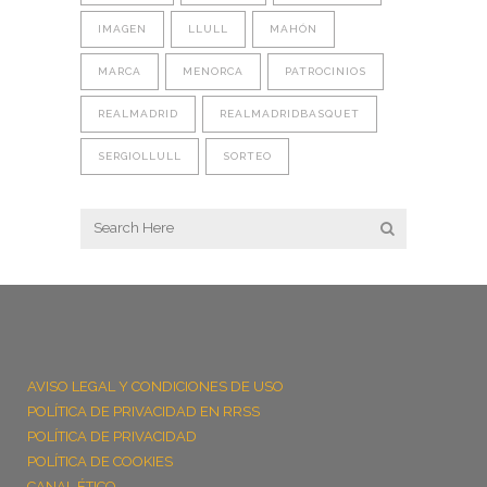
IMAGEN
LLULL
MAHÓN
MARCA
MENORCA
PATROCINIOS
REALMADRID
REALMADRIDBASQUET
SERGIOLLULL
SORTEO
AVISO LEGAL Y CONDICIONES DE USO
POLÍTICA DE PRIVACIDAD EN RRSS
POLÍTICA DE PRIVACIDAD
POLÍTICA DE COOKIES
CANAL ÉTICO