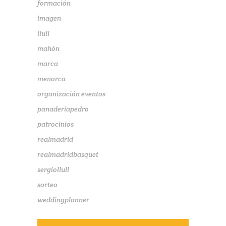
formación
imagen
llull
mahón
marca
menorca
organización eventos
panaderiapedro
patrocinios
realmadrid
realmadridbasquet
sergiollull
sorteo
weddingplanner