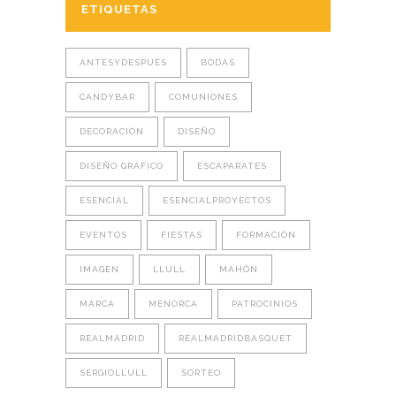
ETIQUETAS
ANTESYDESPUÉS
BODAS
CANDYBAR
COMUNIONES
DECORACIÓN
DISEÑO
DISEÑO GRÁFICO
ESCAPARATES
ESENCIAL
ESENCIALPROYECTOS
EVENTOS
FIESTAS
FORMACIÓN
IMAGEN
LLULL
MAHÓN
MARCA
MENORCA
PATROCINIOS
REALMADRID
REALMADRIDBASQUET
SERGIOLLULL
SORTEO