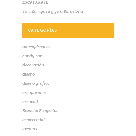
ESCAPARATE
Tu a Zaragoza y yo a Barcelona
CATEGORÍAS
antesydespues
candy bar
decoración
diseño
diseño gráfico
escaparates
esencial
Esencial Proyectos
esmercadal
eventos