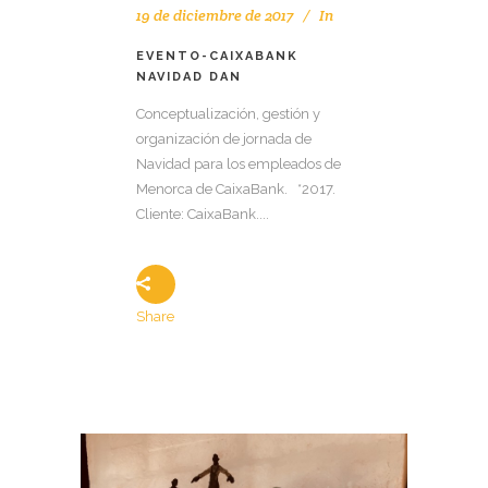
19 de diciembre de 2017
In
EVENTO-CAIXABANK
NAVIDAD DAN
Conceptualización, gestión y
organización de jornada de
Navidad para los empleados de
Menorca de CaixaBank. *2017.
Cliente: CaixaBank....
Share