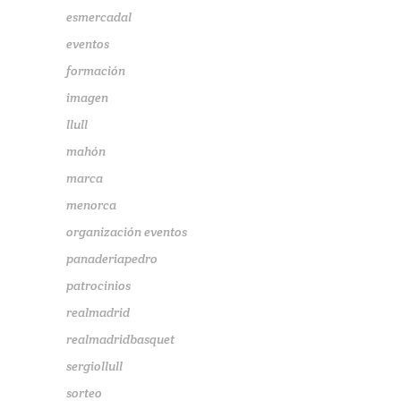
esmercadal
eventos
formación
imagen
llull
mahón
marca
menorca
organización eventos
panaderiapedro
patrocinios
realmadrid
realmadridbasquet
sergiollull
sorteo