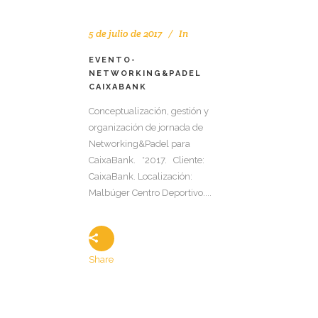
5 de julio de 2017
In
EVENTO-
NETWORKING&PADEL
CAIXABANK
Conceptualización, gestión y
organización de jornada de
Networking&Padel para
CaixaBank. *2017. Cliente:
CaixaBank. Localización:
Malbúger Centro Deportivo....
Share