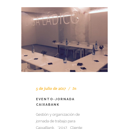
5 de julio de 2017
In
EVENTO-JORNADA
CAIXABANK
Gestión y organización de
jornada de trabajo para
CaixaBank. *2017. Cliente: