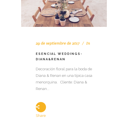
29 de septiembre de 2017
In
ESENCIAL WEDDINGS-
DIANA&RENAN
Decoración floral para la boda de
Diana & Renan en una típica casa
menorquina. Cliente: Diana &
Renan...
Share