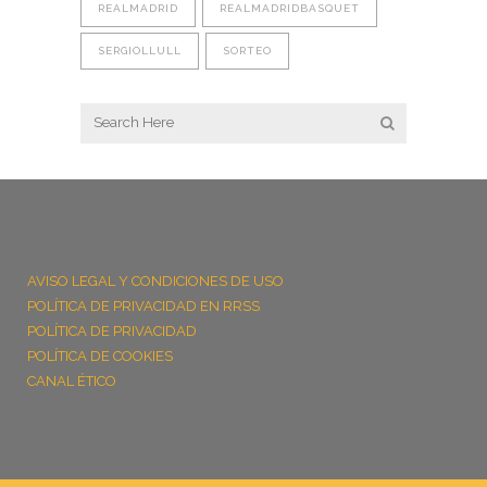
REALMADRID
REALMADRIDBASQUET
SERGIOLLULL
SORTEO
AVISO LEGAL Y CONDICIONES DE USO
POLÍTICA DE PRIVACIDAD EN RRSS
POLÍTICA DE PRIVACIDAD
POLÍTICA DE COOKIES
CANAL ÉTICO