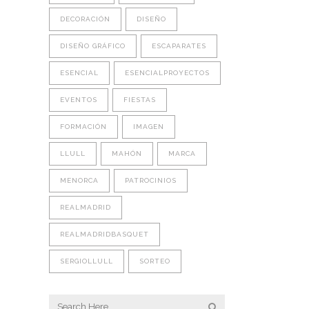
DECORACIÓN
DISEÑO
DISEÑO GRÁFICO
ESCAPARATES
ESENCIAL
ESENCIALPROYECTOS
EVENTOS
FIESTAS
FORMACIÓN
IMAGEN
LLULL
MAHÓN
MARCA
MENORCA
PATROCINIOS
REALMADRID
REALMADRIDBASQUET
SERGIOLLULL
SORTEO