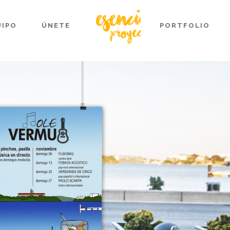
UIPO
ÚNETE
PORTFOLIO