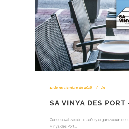
11 de noviembre de 2016
In
SA VINYA DES PORT
Conceptualización, diseño y organización de l
Vinya des Port...