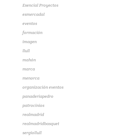
Esencial Proyectos
esmercadal
eventos
formación
imagen
llull
mahón
marca
menorca
organización eventos
panaderiapedro
patrocinios
realmadrid
realmadridbasquet
sergiollull