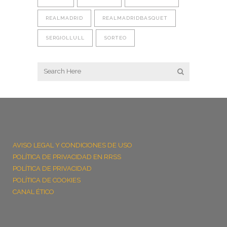
REALMADRID
REALMADRIDBASQUET
SERGIOLLULL
SORTEO
AVISO LEGAL Y CONDICIONES DE USO
POLÍTICA DE PRIVACIDAD EN RRSS
POLÍTICA DE PRIVACIDAD
POLÍTICA DE COOKIES
CANAL ÉTICO