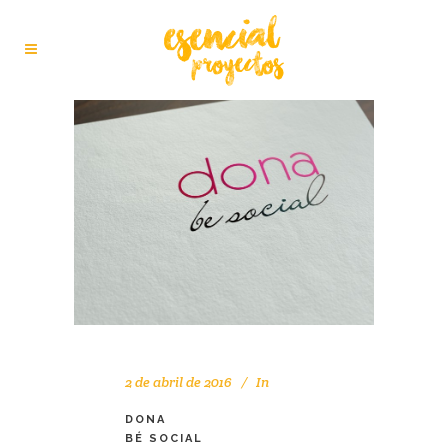
2 de abril de 2016
In
DONA
BÉ SOCIAL