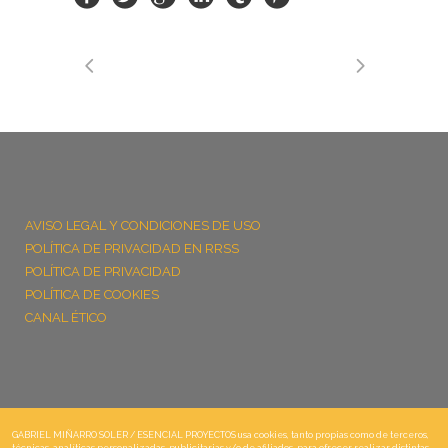
AVISO LEGAL Y CONDICIONES DE USO
POLÍTICA DE PRIVACIDAD EN RRSS
POLÍTICA DE PRIVACIDAD
POLÍTICA DE COOKIES
CANAL ÉTICO
GABRIEL MIÑARRO SOLER / ESENCIAL PROYECTOS usa cookies, tanto propias como de terceros,