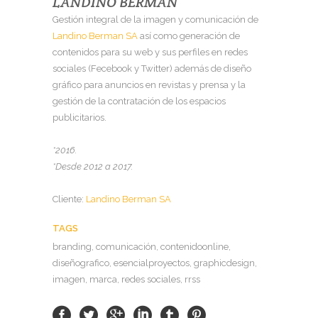
LANDINO BERMAN
Gestión integral de la imagen y comunicación de
Landino Berman SA
así como generación de
contenidos para su web y sus perfiles en redes
sociales (Fecebook y Twitter) además de diseño
gráfico para anuncios en revistas y prensa y la
gestión de la contratación de los espacios
publicitarios.
*2016.
*Desde 2012 a 2017.
Cliente:
Landino Berman SA
TAGS
branding, comunicación, contenidoonline,
diseñografico, esencialproyectos, graphicdesign,
imagen, marca, redes sociales, rrss